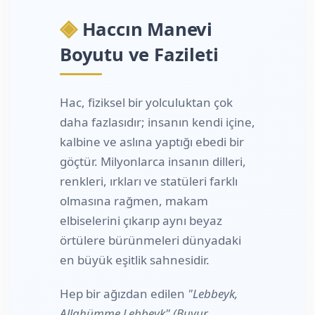
◈
Haccın Manevi
Boyutu ve Fazileti
Hac, fiziksel bir yolculuktan çok
daha fazlasıdır; insanın kendi içine,
kalbine ve aslına yaptığı ebedi bir
göçtür. Milyonlarca insanın dilleri,
renkleri, ırkları ve statüleri farklı
olmasına rağmen, makam
elbiselerini çıkarıp aynı beyaz
örtülere bürünmeleri dünyadaki
en büyük eşitlik sahnesidir.
Hep bir ağızdan edilen
"Lebbeyk,
Allahümme Lebbeyk" (Buyur