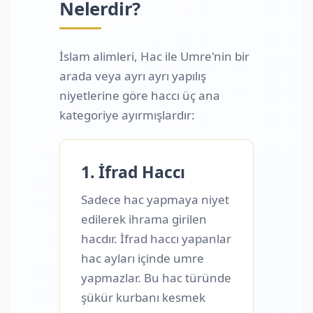
Nelerdir?
İslam alimleri, Hac ile Umre'nin bir
arada veya ayrı ayrı yapılış
niyetlerine göre haccı üç ana
kategoriye ayırmışlardır:
1. İfrad Haccı
Sadece hac yapmaya niyet
edilerek ihrama girilen
hacdır. İfrad haccı yapanlar
hac ayları içinde umre
yapmazlar. Bu hac türünde
şükür kurbanı kesmek