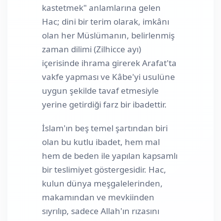
kastetmek" anlamlarına gelen
Hac; dini bir terim olarak, imkânı
olan her Müslümanın, belirlenmiş
zaman dilimi (Zilhicce ayı)
içerisinde ihrama girerek Arafat'ta
vakfe yapması ve Kâbe'yi usulüne
uygun şekilde tavaf etmesiyle
yerine getirdiği farz bir ibadettir.
İslam'ın beş temel şartından biri
olan bu kutlu ibadet, hem mal
hem de beden ile yapılan kapsamlı
bir teslimiyet göstergesidir. Hac,
kulun dünya meşgalelerinden,
makamından ve mevkiinden
sıyrılıp, sadece Allah'ın rızasını