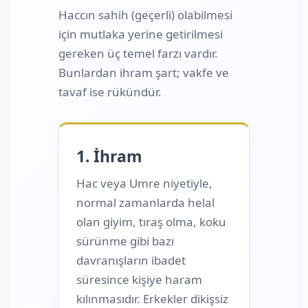
Haccın sahih (geçerli) olabilmesi
için mutlaka yerine getirilmesi
gereken üç temel farzı vardır.
Bunlardan ihram şart; vakfe ve
tavaf ise rükündür.
1. İhram
Hac veya Umre niyetiyle,
normal zamanlarda helal
olan giyim, tıraş olma, koku
sürünme gibi bazı
davranışların ibadet
süresince kişiye haram
kılınmasıdır. Erkekler dikişsiz