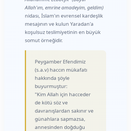
Allah'ım, emrine amadeyim, geldim)
nidası, İslam'ın evrensel kardeşlik
mesajının ve kulun Yaradan'a
koşulsuz teslimiyetinin en büyük
somut örneğidir.
Peygamber Efendimiz
(s.a.v) haccın mükafatı
hakkında şöyle
buyurmuştur:
"Kim Allah için hacceder
de kötü söz ve
davranışlardan sakınır ve
günahlara sapmazsa,
annesinden doğduğu