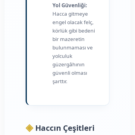
Yol Güvenliği:
Hacca gitmeye
engel olacak felç,
körlük gibi bedeni
bir mazeretin
bulunmaması ve
yolculuk
güzergâhının
güvenli olması
şarttır.
◈
Haccın Çeşitleri