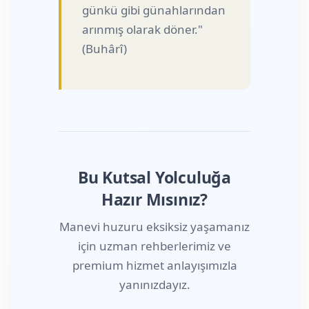
günkü gibi günahlarından
arınmış olarak döner."
(Buhârî)
Bu Kutsal Yolculuğa
Hazır Mısınız?
Manevi huzuru eksiksiz yaşamanız
için uzman rehberlerimiz ve
premium hizmet anlayışımızla
yanınızdayız.