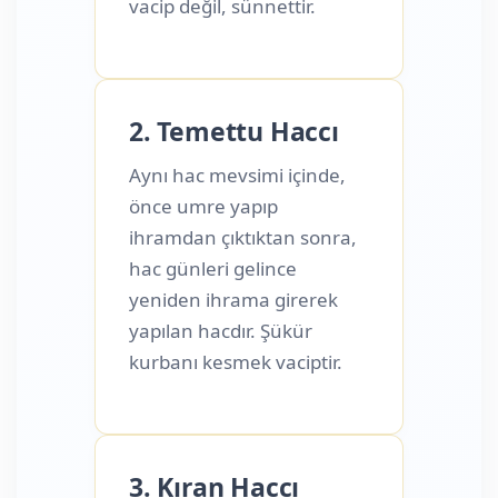
vacip değil, sünnettir.
2. Temettu Haccı
Aynı hac mevsimi içinde,
önce umre yapıp
ihramdan çıktıktan sonra,
hac günleri gelince
yeniden ihrama girerek
yapılan hacdır. Şükür
kurbanı kesmek vaciptir.
3. Kıran Haccı