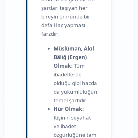
şartları taşıyan her
bireyin ömründe bir
defa Hac yapması
farzdır:
Müslüman, Akıl
Bâliğ (Ergen)
Olmak:
Tüm
ibadetlerde
olduğu gibi hacda
da yükümlülüğün
temel şartıdır.
Hür Olmak:
Kişinin seyahat
ve ibadet
özgürlüğüne tam