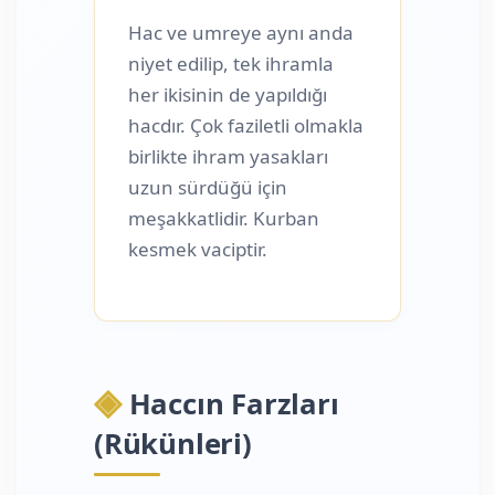
Hac ve umreye aynı anda
niyet edilip, tek ihramla
her ikisinin de yapıldığı
hacdır. Çok faziletli olmakla
birlikte ihram yasakları
uzun sürdüğü için
meşakkatlidir. Kurban
kesmek vaciptir.
◈
Haccın Farzları
(Rükünleri)