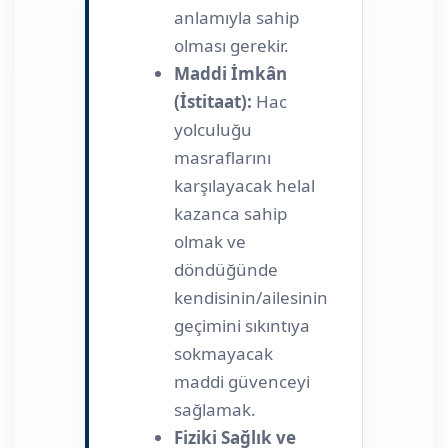
anlamıyla sahip
olması gerekir.
Maddi İmkân
(İstitaat):
Hac
yolculuğu
masraflarını
karşılayacak helal
kazanca sahip
olmak ve
döndüğünde
kendisinin/ailesinin
geçimini sıkıntıya
sokmayacak
maddi güvenceyi
sağlamak.
Fiziki Sağlık ve