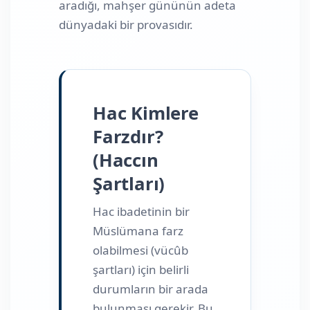
aradığı, mahşer gününün adeta
dünyadaki bir provasıdır.
Hac Kimlere
Farzdır?
(Haccın
Şartları)
Hac ibadetinin bir
Müslümana farz
olabilmesi (vücûb
şartları) için belirli
durumların bir arada
bulunması gerekir. Bu