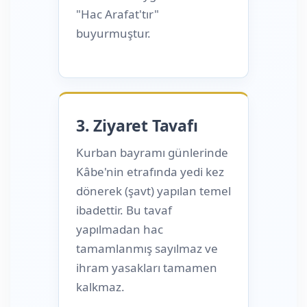
"Hac Arafat'tır"
buyurmuştur.
3. Ziyaret Tavafı
Kurban bayramı günlerinde
Kâbe'nin etrafında yedi kez
dönerek (şavt) yapılan temel
ibadettir. Bu tavaf
yapılmadan hac
tamamlanmış sayılmaz ve
ihram yasakları tamamen
kalkmaz.