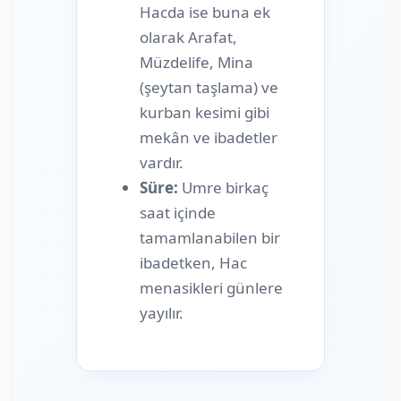
Hacda ise buna ek
olarak Arafat,
Müzdelife, Mina
(şeytan taşlama) ve
kurban kesimi gibi
mekân ve ibadetler
vardır.
Süre:
Umre birkaç
saat içinde
tamamlanabilen bir
ibadetken, Hac
menasikleri günlere
yayılır.