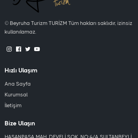
© Beyruha Turizm TURİZM Tüm hakları saklıdır, izinsiz
kullanılamaz.
Hızlı Ulaşım
Ana Sayfa
Kurumsal
İletişim
Bize Ulaşın
HASANPAŞA MAH. DEVELİ SOK. NO:4/A SULTANBEYLİ